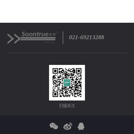
021-69213288
扫描关注