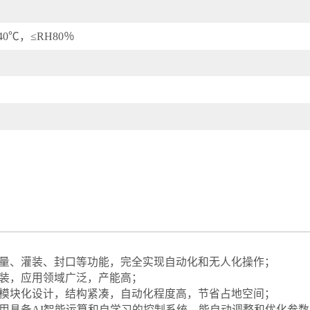
-40℃，≤RH80％
量、灌装、封口等功能，完全实现自动化和无人化操作；
包装，应用领域广泛，产能高；
体模块化设计，结构紧凑，自动化程度高，节省占地空间；
用具备AI智能运算和自学习的控制系统，能自动调整和优化参数