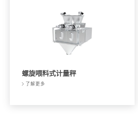
螺旋喂料式计量秤
了解更多