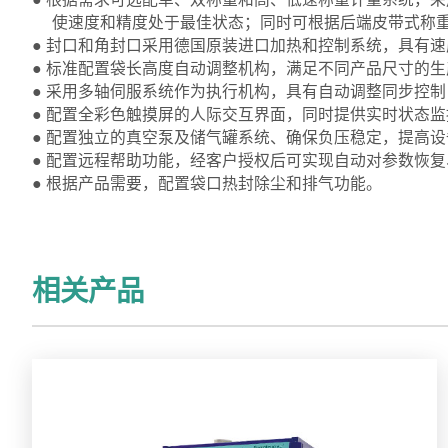
使速度和精度处于最佳状态；同时可根据后端皮带式称重
● 封口和角封口采用德国原装进口加热和控制系统，具有
● 标准配置袋长高度自动调整机构，满足不同产品尺寸的生
● 采用多轴伺服系统作为执行机构，具有自动调整同步控
● 配置全彩色触摸屏的人际交互界面，同时提供实时状态
● 配置独立的真空泵及储气罐系统、确保负压稳定，提高
● 配置远程帮助功能，经客户授权后可实现自动对参数恢
● 根据产品需要，配置袋口热封除尘和排气功能。
相关产品