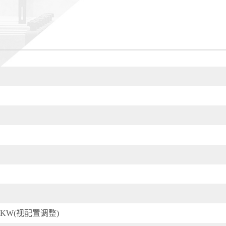
0KW(视配置调整)